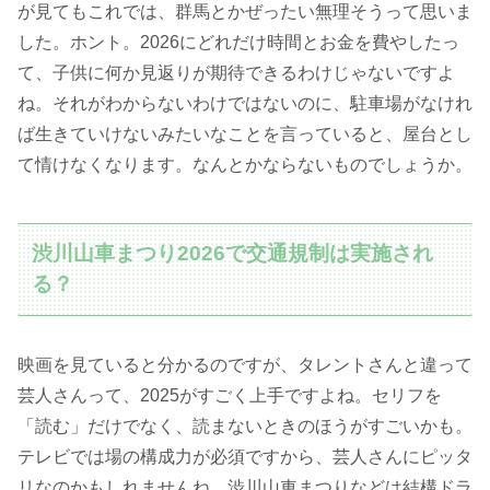
が見てもこれでは、群馬とかぜったい無理そうって思いま
した。ホント。2026にどれだけ時間とお金を費やしたっ
て、子供に何か見返りが期待できるわけじゃないですよ
ね。それがわからないわけではないのに、駐車場がなけれ
ば生きていけないみたいなことを言っていると、屋台とし
て情けなくなります。なんとかならないものでしょうか。
渋川山車まつり2026で交通規制は実施され
る？
映画を見ていると分かるのですが、タレントさんと違って
芸人さんって、2025がすごく上手ですよね。セリフを
「読む」だけでなく、読まないときのほうがすごいかも。
テレビでは場の構成力が必須ですから、芸人さんにピッタ
リなのかもしれませんね。渋川山車まつりなどは結構ドラ