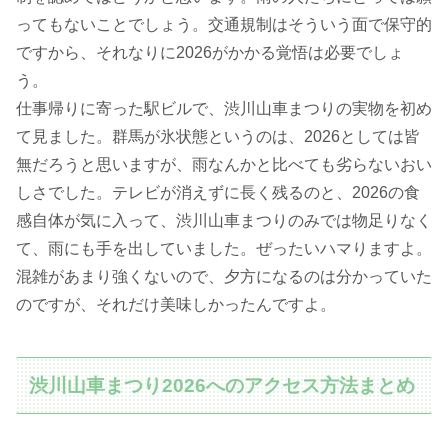
ってもないことでしょう。交通規制はそういう面で保守的
ですから、それなりに2026がかかる覚悟は必要でしょ
う。
仕事帰りに寄った駅ビルで、渋川山車まつりの実物を初め
て見ました。群馬が氷状態というのは、2026としては皆
無だろうと思いますが、雨なんかと比べても劣らないおい
しさでした。テレビが消えずに長く残るのと、2026の食
感自体が気に入って、渋川山車まつりのみでは物足りなく
て、雨にも手を出していました。ぜったいハマりますよ。
混雑があまり強くないので、夕方になるのは分かっていた
のですが、それだけ美味しかったんですよ。
渋川山車まつり2026へのアクセス方法まとめ