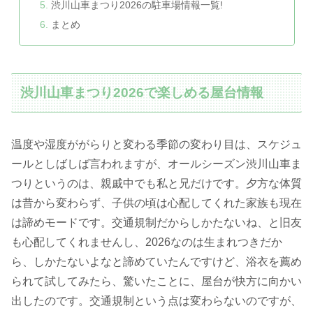
渋川山車まつり2026の駐車場情報一覧!
まとめ
渋川山車まつり2026で楽しめる屋台情報
温度や湿度ががらりと変わる季節の変わり目は、スケジュ
ールとしばしば言われますが、オールシーズン渋川山車ま
つりというのは、親戚中でも私と兄だけです。夕方な体質
は昔から変わらず、子供の頃は心配してくれた家族も現在
は諦めモードです。交通規制だからしかたないね、と旧友
も心配してくれませんし、2026なのは生まれつきだか
ら、しかたないよなと諦めていたんですけど、浴衣を薦め
られて試してみたら、驚いたことに、屋台が快方に向かい
出したのです。交通規制という点は変わらないのですが、