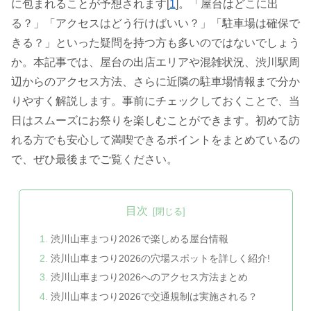
に包まれることが予想されます[
1
]。「屋台はどこに出
る？」「アクセスはどう行けばいい？」「駐車場は確保で
きる？」といった疑問を持つ方も多いのではないでしょう
か。本記事では、屋台の出店エリアや混雑状況、渋川駅周
辺からのアクセス方法、さらに近隣の駐車場情報まで分か
りやすく解説します。事前にチェックしておくことで、当
日はスムーズにお祭りを楽しむことができます。初めて訪
れる方でも安心して満喫できるポイントをまとめているの
で、ぜひ最後までご覧ください。
目次
渋川山車まつり2026で楽しめる屋台情報
渋川山車まつり2026の穴場スポットを詳しく紹介!
渋川山車まつり2026へのアクセス方法まとめ
渋川山車まつり2026で交通規制は実施される？