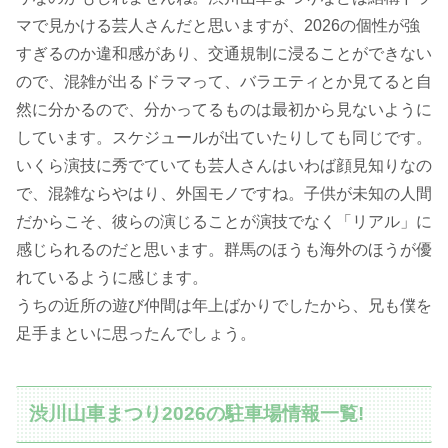
マで見かける芸人さんだと思いますが、2026の個性が強
すぎるのか違和感があり、交通規制に浸ることができない
ので、混雑が出るドラマって、バラエティとか見てると自
然に分かるので、分かってるものは最初から見ないように
しています。スケジュールが出ていたりしても同じです。
いくら演技に秀でていても芸人さんはいわば顔見知りなの
で、混雑ならやはり、外国モノですね。子供が未知の人間
だからこそ、彼らの演じることが演技でなく「リアル」に
感じられるのだと思います。群馬のほうも海外のほうが優
れているように感じます。
うちの近所の遊び仲間は年上ばかりでしたから、兄も僕を
足手まといに思ったんでしょう。
渋川山車まつり2026の駐車場情報一覧!