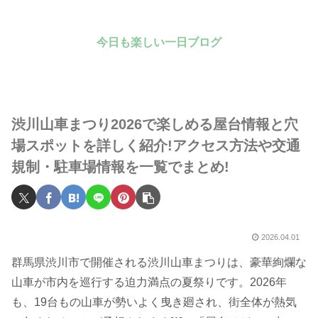
今日も楽しい一日ブログ
渋川山車まつり2026で楽しめる屋台情報と穴
場スポットを詳しく紹介!アクセス方法や交通
規制・駐車場情報を一覧でまとめ!
2026.04.01
群馬県渋川市で開催される渋川山車まつりは、豪華絢爛な
山車が市内を巡行する迫力満点の夏祭りです。2026年
も、19台もの山車が勢いよく曳き廻され、街全体が熱気