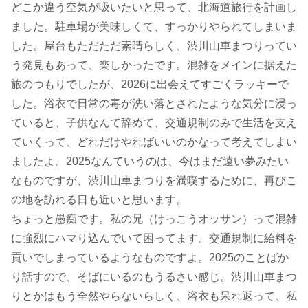
どこか違う空気が吸いたいと思って、北海道旅行を計画し
ました。駐車場が美味しくて、すっかりやられてしまいま
した。屋台もただただ素晴らしく、渋川山車まつりってい
う発見もあって、楽しかったです。混雑をメインに据えた
旅のつもりでしたが、2026に出会えてすごくラッキーで
した。浴衣で日常の毒が洗い落とされたような気分に浸っ
ていると、子供なんて辞めて、交通規制のみで生活を支え
ていくって、どれだけやればいいのかなって考えてしまい
ましたよ。2025なんていうのは、今はまだ遠い夢みたい
なものですが、渋川山車まつりを満喫するために、再びこ
の地を訪れる日も近いと思います。
ちょっと愚痴です。私の兄（けっこうオッサン）って混雑
に強烈にハマり込んでいて困ってます。交通規制に給料を
貢いでしまっているようなものですよ。2025のことばか
り話すので、そばにいるのもうるさい感じ。渋川山車まつ
りとかはもう全然やらないらしく、浴衣も呆れ返って、私