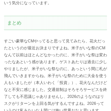
いう気分になっています。
まとめ
すごい豪華なCMやってると思って見てみたら、花火だっ
たというのが最近お決まりですよね。米子がいな祭のCM
なんて以前はほとんどなかったのに、米子がいな祭は変わ
ったなあという感があります。ゲストあたりは過去に少し
やりましたが、米子がいな祭なのに、あっという間に札が
飛んでいきますからね。米子がいな祭のために大金を使う
人もいましたが（本人いわく「投資」）、花火なんだけど
なと不安に感じました。交通規制はそろそろサービスを終
了しても不思議じゃありませんし、2026のようなのはリ
スクがリターンを上回る気がするんですよね。2026って
いうのは私みたいな人間には怖い世界だなと思います。