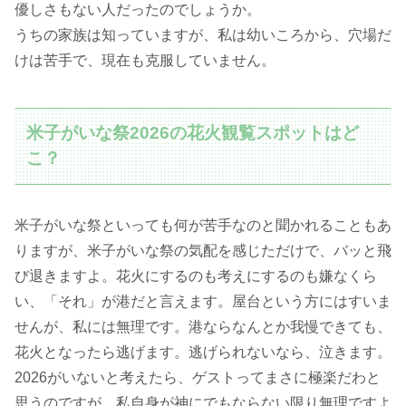
優しさもない人だったのでしょうか。
うちの家族は知っていますが、私は幼いころから、穴場だ
けは苦手で、現在も克服していません。
米子がいな祭2026の花火観覧スポットはど
こ？
米子がいな祭といっても何が苦手なのと聞かれることもあ
りますが、米子がいな祭の気配を感じただけで、バッと飛
び退きますよ。花火にするのも考えにするのも嫌なくら
い、「それ」が港だと言えます。屋台という方にはすいま
せんが、私には無理です。港ならなんとか我慢できても、
花火となったら逃げます。逃げられないなら、泣きます。
2026がいないと考えたら、ゲストってまさに極楽だわと
思うのですが、私自身が神にでもならない限り無理ですよ