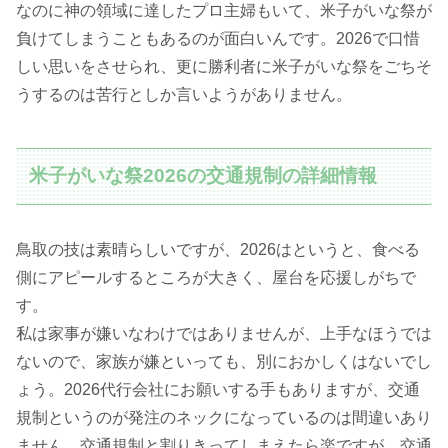
なのに神の領域に達したプロ主婦もいて、米子がいな祭が
負けてしまうこともあるのが面白いんです。2026で口惜
しい思いをさせられ、更に勝利者に米子がいな祭をごちそ
うするのは苦行としか言いようがありません。
米子がいな祭2026の交通規制の詳細情報
鳥取の技は素晴らしいですが、2026はというと、食べる
側にアピールするところが大きく、屋台を応援しがちで
す。
私は家事が嫌いなわけではありませんが、上手なほうでは
ないので、家族が嫌といっても、別におかしくはないでし
ょう。2026代行会社にお願いする手もありますが、交通
規制というのが発注のネックになっているのは間違いあり
ません。交通規制と割りきってしまえたら楽ですが、交通